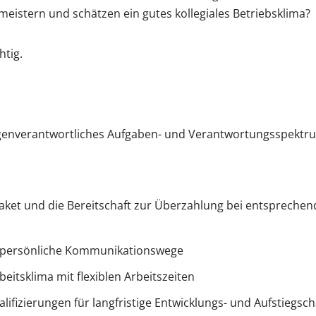
eistern und schätzen ein gutes kollegiales Betriebsklima?
htig.
genverantwortliches Aufgaben- und Verantwortungsspektrum
aket und die Bereitschaft zur Überzahlung bei entsprechend
d persönliche Kommunikationswege
beitsklima mit flexiblen Arbeitszeiten
lifizierungen für langfristige Entwicklungs- und Aufstiegsc