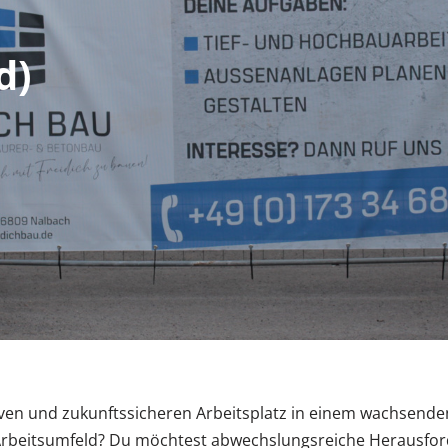
d)
tiven und zukunftssicheren Arbeitsplatz in einem wachsen
eitsumfeld? Du möchtest abwechslungsreiche Herausford