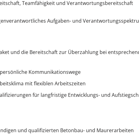
ereitschaft, Teamfähigkeit und Verantwortungsbereitschaft
genverantwortliches Aufgaben- und Verantwortungsspektrum
aket und die Bereitschaft zur Überzahlung bei entsprechend
d persönliche Kommunikationswege
beitsklima mit flexiblen Arbeitszeiten
lifizierungen für langfristige Entwicklungs- und Aufstiegsc
ndigen und qualifizierten Betonbau- und Maurerarbeiten